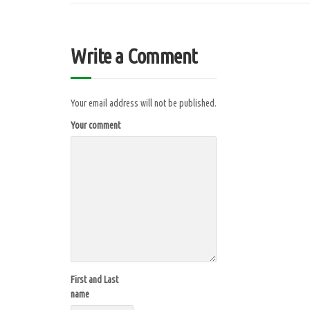
Write a Comment
Your email address will not be published.
Your comment
First and Last
name