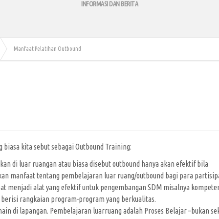
INFORMASI DAN BERITA
Manfaat Pelatihan Outbound
 biasa kita sebut sebagai Outbound Training:
n di luar ruangan atau biasa disebut outbound hanya akan efektif bila
n manfaat tentang pembelajaran luar ruang/outbound bagi para partisip
apat menjadi alat yang efektif untuk pengembangan SDM misalnya kompete
berisi rangkaian program-program yang berkualitas.
in di lapangan. Pembelajaran luarruang adalah Proses Belajar –bukan se