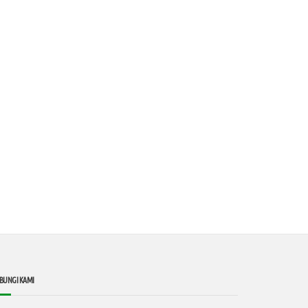
BUNGI KAMI