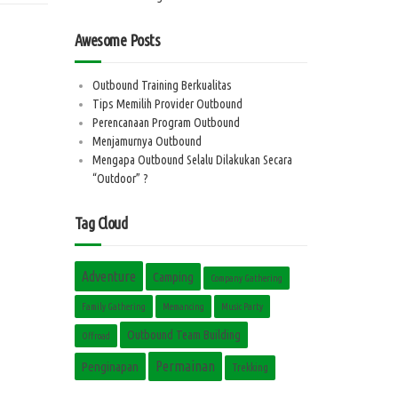
Awesome Posts
Outbound Training Berkualitas
Tips Memilih Provider Outbound
Perencanaan Program Outbound
Menjamurnya Outbound
Mengapa Outbound Selalu Dilakukan Secara
“Outdoor” ?
Tag Cloud
Adventure
Camping
Company Gathering
Family Gathering
Memancing
Music Party
Outbound Team Building
Offroad
Permainan
Penginapan
Trekking