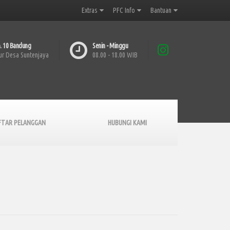
Extras
PFC Info
Bantuan
o. 10 Bandung
Senin - Minggu
r Desa Suntenjaya
08.00 - 18.00 WIB
FTAR PELANGGAN
HUBUNGI KAMI