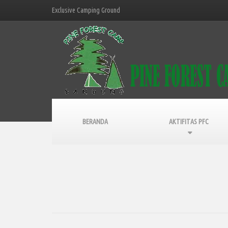
Exclusive Camping Ground
BERANDA
AKTIFITAS PFC