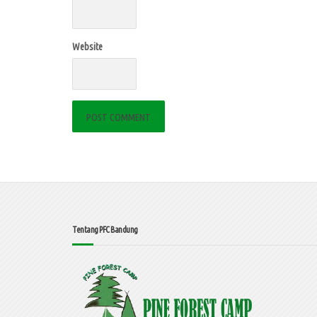
Website
Tentang PFC Bandung