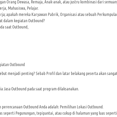
ngan Orang Dewasa, Remaja, Anak-anak, atau justru kombinasi dari semuan
rja, Mahasiswa, Pelajar.
erja; apakah mereka Karyawan Pabrik, Organisasi atau sebuah Perkumpulan
bat dalam kegiatan Outbound?
ada saat Outbound,
giatan Outbound
ebut menjadi penting? Sebab Profil dan latar belakang peserta akan sanga
dia Jasa Outbound pada saat program dilaksanakan.
am perencanaan Outbound Anda adalah: Pemilihan Lokasi Outbound.
 seperti Pegunungan, tepipantai, atau cukup di halaman yang luas seperti