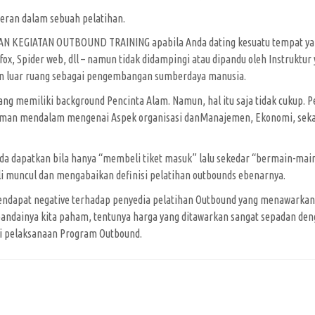
eran dalam sebuah pelatihan.
N KEGIATAN OUTBOUND TRAINING apabila Anda dating kesuatu tempat ya
 fox, Spider web, dll – namun tidak didampingi atau dipandu oleh Instruktur
an luar ruang sebagai pengembangan sumberdaya manusia.
ng memiliki background Pencinta Alam. Namun, hal itu saja tidak cukup. P
aman mendalam mengenai Aspek organisasi danManajemen, Ekonomi, seka
a dapatkan bila hanya “membeli tiket masuk” lalu sekedar “bermain-main
li muncul dan mengabaikan definisi pelatihan outbounds ebenarnya.
endapat negative terhadap penyedia pelatihan Outbound yang menawarkan
eandainya kita paham, tentunya harga yang ditawarkan sangat sepadan de
ari pelaksanaan Program Outbound.