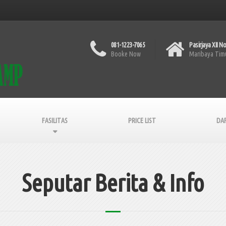
081-1223-7065
Pasirjaya XII N
Booke Now
Maribaya Timu
FASILITAS
PRICE LIST
DA
Seputar Berita & Info