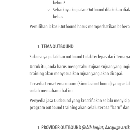
kebun?
Sebaiknya kegiatan Outbound dilakukan diala
bebas.
Pemilihan lokasi Outbound harus memperhatikan beberapa
TEMA OUTBOUND
Suksesnya pelatihan outbound tidak terlepas dari Tema 
Untuk itu, anda harus mengetahui tujuan-tujuan yang ing
training akan menyesuaikanTujuan yang akan dicapai.
Tersedia tema-tema umum (Simulasi outbound) yang selal
sudah memahami hal ini.
Penyedia jasa Outbound yang kreatif akan selalu menyisi
program outbound training akan selalu terasa “baru” da
PROVIDER OUTBOUND
(lebih lanjut, bacajuga arti