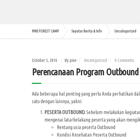
PINE FOREST CAMP
Seputar Berita & Info
Uncategorized
October 5, 2016
By pine
Uncategorized
0 Comments
Perencanaan Program Outbound
Ada beberapa hal penting yang perlu Anda perhatikan da
satu dengan lainnya, yakni:
PESERTA OUTBOUND.
Sebelum melakukan kegiata
mengenai latarbelakang peserta yang akan mengikut
Rentang usia peserta Outbound
Kondisi Kesehatan Peserta Outbound